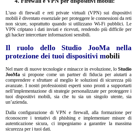
4. Firewall e VPN per dispositivi mobili:
L'uso di firewall e reti private virtuali (VPN) sui dispositivi
mobili è diventato essenziale per proteggere le connessioni da reti
non sicure, soprattutto quando si utilizzano Wi-Fi pubblici. Le
VPN criptano i dati inviati e ricevuti, rendendo più difficile per
gli hacker intercettare informazioni sensibili.
Il ruolo dello Studio JooMa nella
protezione dei tuoi dispositivi m
obili
Nel mare di nuove tecnologie e minacce in evoluzione, lo
Studio
JooMa
si propone come un partner di fiducia per aiutarti a
comprendere e sfruttare al meglio le soluzioni di sicurezza più
avanzate. I nostri professionisti esperti sono pronti a supportarti
nell’implementazione di strategie personalizzate per proteggere i
tuoi dispositivi mobili, sia che tu sia un singolo utente, sia
un’azienda.
Dalla configurazione di VPN e firewall, alla formazione per
riconoscere i tentativi di phishing e implementare misure di
autenticazione sicura, ci impegniamo a garantire la massima
sicurezza per i tuoi dati.