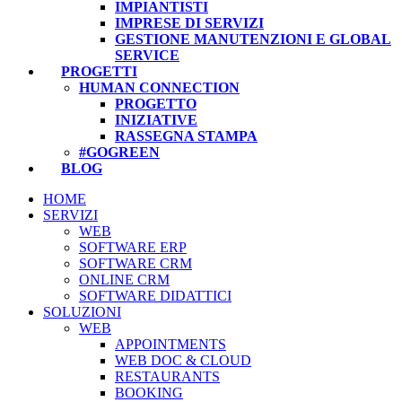
IMPIANTISTI
IMPRESE DI SERVIZI
GESTIONE MANUTENZIONI E GLOBAL
SERVICE
PROGETTI
HUMAN CONNECTION
PROGETTO
INIZIATIVE
RASSEGNA STAMPA
#GOGREEN
BLOG
HOME
SERVIZI
WEB
SOFTWARE ERP
SOFTWARE CRM
ONLINE CRM
SOFTWARE DIDATTICI
SOLUZIONI
WEB
APPOINTMENTS
WEB DOC & CLOUD
RESTAURANTS
BOOKING