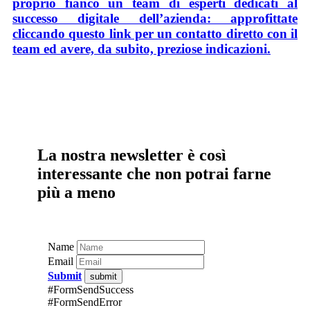
proprio fianco un team di esperti dedicati al
successo digitale dell’azienda: approfittate
cliccando questo link per un contatto diretto con il
team ed avere, da subito, preziose indicazioni.
La nostra newsletter è così
interessante che non potrai farne
più a meno
Name
Email
Submit
#FormSendSuccess
#FormSendError