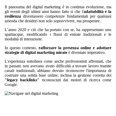
Il panorama del digital marketing è in continua evoluzione, ma
gli eventi degli ultimi anni hanno fatto si che l'
adattabilità e la
resilienza
diventassero competenze fondamentali per qualsiasi
azienda che desideri non solo sopravvivere, ma prosperare.
L’anno 2020 e ciò che ha portato con se, ha rappresentato uno
spartiacque, modificando i flussi di entrate tradizionali e le
modalità di interazione.
In questo contesto,
rafforzare la presenza online e adottare
strategie di digital marketing mirate
è diventato imperativo.
L'esperienza sottolinea come anche professionisti affermati, che
in passato non avevano avuto difficoltà a trovare lavoro tramite
canali tradizionali, abbiano dovuto riconoscere l'importanza di
costruire una solida base online, inclusa la gestione corretta dei
"legacy backlinks"
riconosciuti dai motori di ricerca come
Google.