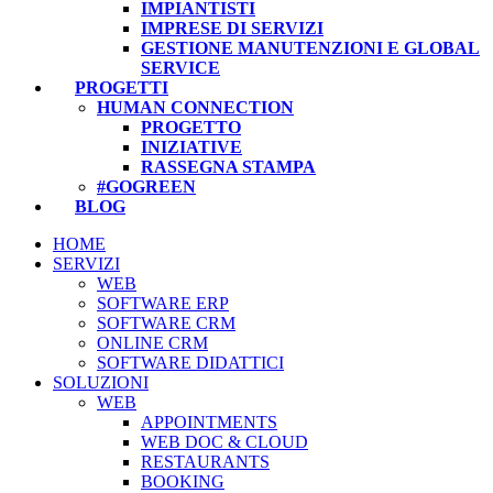
IMPIANTISTI
IMPRESE DI SERVIZI
GESTIONE MANUTENZIONI E GLOBAL
SERVICE
PROGETTI
HUMAN CONNECTION
PROGETTO
INIZIATIVE
RASSEGNA STAMPA
#GOGREEN
BLOG
HOME
SERVIZI
WEB
SOFTWARE ERP
SOFTWARE CRM
ONLINE CRM
SOFTWARE DIDATTICI
SOLUZIONI
WEB
APPOINTMENTS
WEB DOC & CLOUD
RESTAURANTS
BOOKING