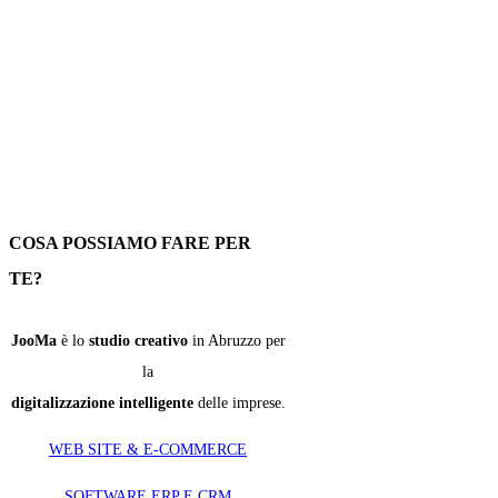
COSA POSSIAMO FARE PER
TE?
​JooMa
è lo
studio creativo
in Abruzzo per
la
digitalizzazione intelligente
delle imprese.
WEB SITE & E-COMMERCE
SOFTWARE ERP E CRM