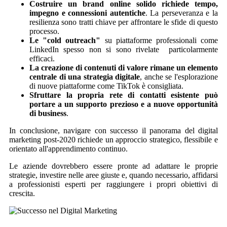
Costruire un brand online solido richiede tempo,
impegno e connessioni autentiche
. La perseveranza e la
resilienza sono tratti chiave per affrontare le sfide di questo
processo.
Le "cold outreach"
su piattaforme professionali come
LinkedIn spesso non si sono rivelate particolarmente
efficaci.
La creazione di contenuti di valore rimane un elemento
centrale di una strategia digitale
, anche se l'esplorazione
di nuove piattaforme come TikTok è consigliata.
Sfruttare la propria rete di contatti esistente può
portare a un supporto prezioso e a nuove opportunità
di business
.
In conclusione, navigare con successo il panorama del digital
marketing post-2020 richiede un approccio strategico, flessibile e
orientato all'apprendimento continuo.
Le aziende dovrebbero essere pronte ad adattare le proprie
strategie, investire nelle aree giuste e, quando necessario, affidarsi
a professionisti esperti per raggiungere i propri obiettivi di
crescita.