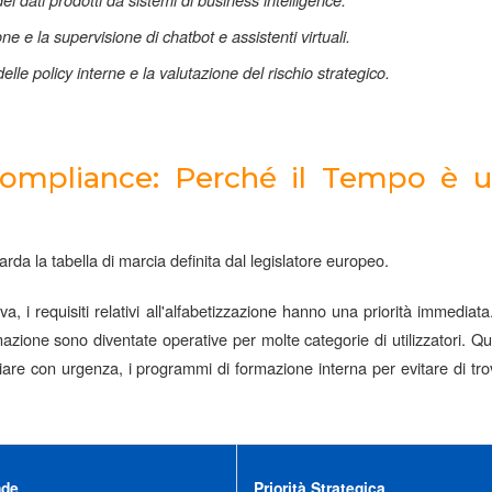
ei dati prodotti da sistemi di business intelligence.
ne e la supervisione di chatbot e assistenti virtuali.
elle policy interne e la valutazione del rischio strategico.
ompliance: Perché il Tempo è u
da la tabella di marcia definita dal legislatore europeo.
a, i requisiti relativi all'alfabetizzazione hanno una priorità immediata
mazione sono diventate operative per molte categorie di utilizzatori. Qu
are con urgenza, i programmi di formazione interna per evitare di tro
nde
Priorità Strategica