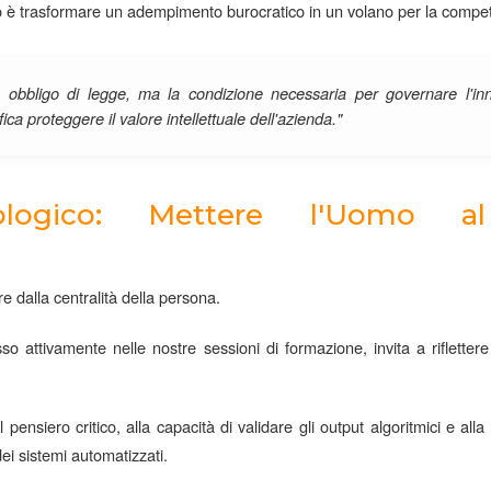
o è trasformare un adempimento burocratico in un volano per la competi
un obbligo di legge, ma la condizione necessaria per governare l'i
ca proteggere il valore intellettuale dell'azienda."
logico: Mettere l'Uomo al
 dalla centralità della persona.
attivamente nelle nostre sessioni di formazione, invita a riflettere 
pensiero critico, alla capacità di validare gli output algoritmici e al
dei sistemi automatizzati.