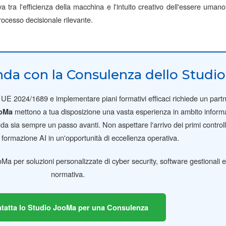
va tra l'efficienza della macchina e l'intuito creativo dell'essere uma
ocesso decisionale rilevante.
nda con la Consulenza dello Studi
o UE 2024/1689 e implementare piani formativi efficaci richiede un part
mettono a tua disposizione una vasta esperienza in ambito informa
ooMa
nda sia sempre un passo avanti. Non aspettare l'arrivo dei primi controll
a formazione AI in un'opportunità di eccellenza operativa.
oMa per soluzioni personalizzate di cyber security, software gestionali
normativa.
tatta lo Studio JooMa per una Consulenza