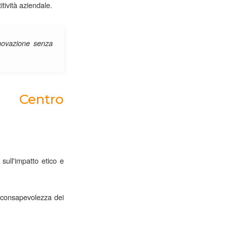
tività aziendale.
nnovazione senza
 Centro
sull'impatto etico e
la consapevolezza dei