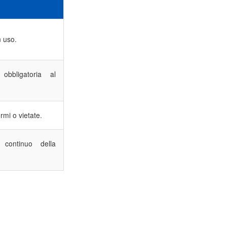
n uso.
obbligatoria al
rmi o vietate.
 continuo della