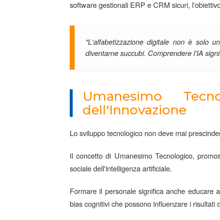
software gestionali ERP e CRM sicuri, l'obiettiv
"L'alfabetizzazione digitale non è solo 
diventarne succubi. Comprendere l'IA signifi
Umanesimo Tecno
dell'Innovazione
Lo sviluppo tecnologico non deve mai prescindere
Il concetto di Umanesimo Tecnologico, promosso 
sociale dell'intelligenza artificiale.
Formare il personale significa anche educare al 
bias cognitivi che possono influenzare i risultati 