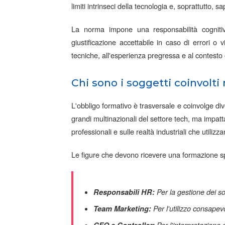
limiti intrinseci della tecnologia e, soprattutto, sa
La norma impone una responsabilità cogniti
giustificazione accettabile in caso di errori 
tecniche, all'esperienza pregressa e al contesto 
Chi sono i soggetti coinvolti
L'obbligo formativo è trasversale e coinvolge di
grandi multinazionali del settore tech, ma impatt
professionali e sulle realtà industriali che utilizz
Le figure che devono ricevere una formazione sp
Responsabili HR:
Per la gestione dei so
Team Marketing:
Per l'utilizzo consapevo