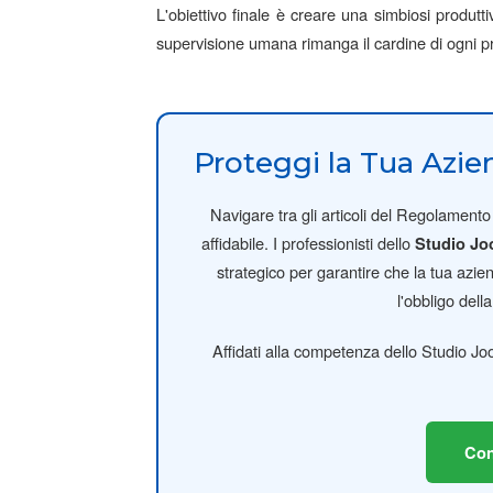
L'obiettivo finale è creare una simbiosi produtti
supervisione umana rimanga il cardine di ogni pr
Proteggi la Tua Azie
Navigare tra gli articoli del Regolament
affidabile. I professionisti dello
Studio J
strategico per garantire che la tua azie
l'obbligo dell
Affidati alla competenza dello Studio Jo
Con