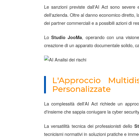
Le sanzioni previste dall'AI Act sono severe 
dell'azienda. Oltre al danno economico diretto, l
dei partner commerciali e a possibili azioni di re
Lo
, operando con una visione 
Studio JooMa
creazione di un apparato documentale solido, capa
L'Approccio Multidi
Personalizzate
La complessità dell'AI Act richiede un appro
d'insieme che sappia coniugare la cyber security, 
La versatilità tecnica dei professionisti dello
S
tecnicismi normativi in soluzioni pratiche e immed