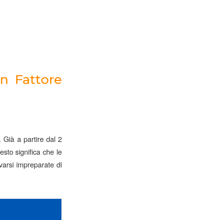
n Fattore
. Già a partire dal 2
esto significa che le
varsi impreparate di