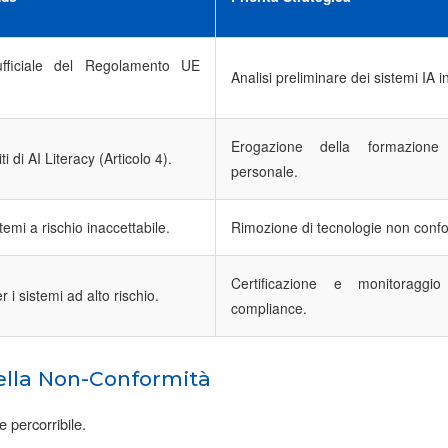
ufficiale del Regolamento UE
Analisi preliminare dei sistemi IA i
Erogazione della formazione 
ti di AI Literacy (Articolo 4).
personale.
stemi a rischio inaccettabile.
Rimozione di tecnologie non confo
Certificazione e monitoraggio
 i sistemi ad alto rischio.
compliance.
della Non-Conformità
 percorribile.