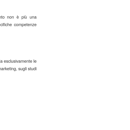
ento non è più una
pecifiche competenze
da esclusivamente le
arketing, sugli studi