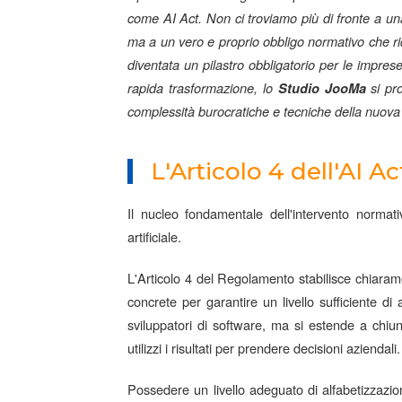
come AI Act. Non ci troviamo più di fronte a un
ma a un vero e proprio obbligo normativo che ride
diventata un pilastro obbligatorio per le impr
rapida trasformazione, lo
Studio JooMa
si pro
complessità burocratiche e tecniche della nuova 
L'Articolo 4 dell'AI 
Il nucleo fondamentale dell'intervento normativ
artificiale.
L'Articolo 4 del Regolamento stabilisce chiaramen
concrete per garantire un livello sufficiente di 
sviluppatori di software, ma si estende a chiunq
utilizzi i risultati per prendere decisioni aziendali.
Possedere un livello adeguato di alfabetizzazio