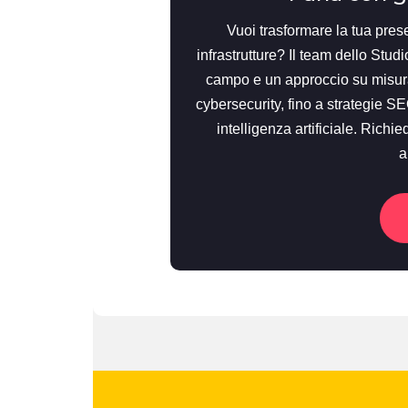
Vuoi trasformare la tua prese
infrastrutture? Il team dello St
campo e un approccio su misura
cybersecurity, fino a strategie S
intelligenza artificiale. Ric
a