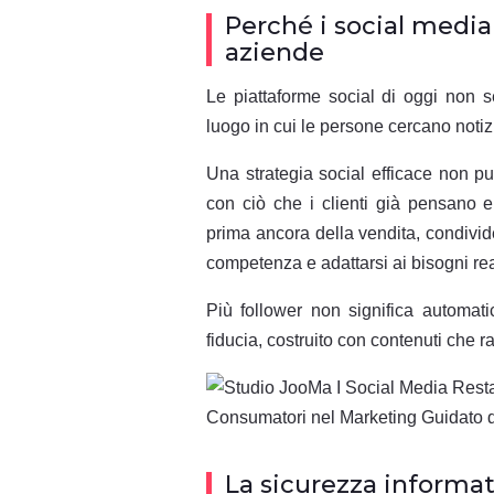
Perché i social media 
aziende
Le piattaforme social di oggi non s
luogo in cui le persone cercano notizi
Una strategia social efficace non p
con ciò che i clienti già pensano e 
prima ancora della vendita, condivid
competenza e adattarsi ai bisogni rea
Più follower non significa automati
fiducia, costruito con contenuti che
La sicurezza informati