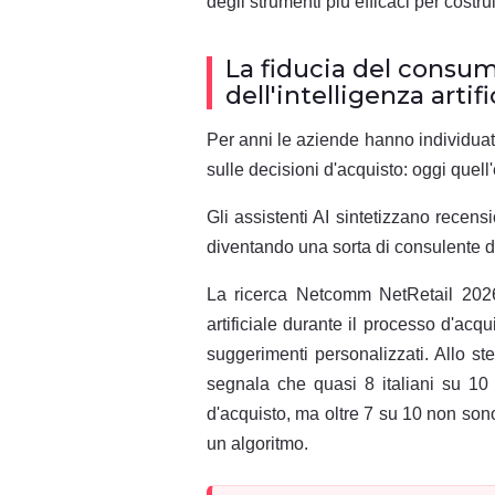
degli strumenti più efficaci per costr
La fiducia del consum
dell'intelligenza artifi
Per anni le aziende hanno individuato 
sulle decisioni d'acquisto: oggi quell'
Gli assistenti AI sintetizzano recen
diventando una sorta di consulente d
La ricerca Netcomm NetRetail 2026 
artificiale durante il processo d'acqu
suggerimenti personalizzati. Allo 
segnala che quasi 8 italiani su 10
d'acquisto, ma oltre 7 su 10 non sono
un algoritmo.