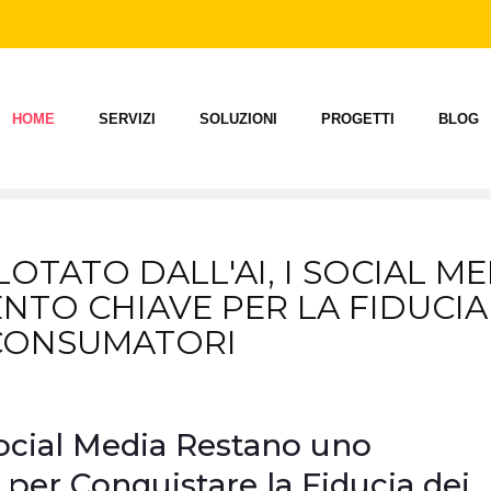
HOME
SERVIZI
SOLUZIONI
PROGETTI
BLOG
OTATO DALL'AI, I SOCIAL ME
TO CHIAVE PER LA FIDUCIA
CONSUMATORI