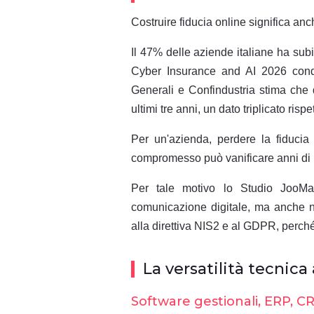
Costruire fiducia online significa anc
Il 47% delle aziende italiane ha subi
Cyber Insurance and AI 2026 con
Generali e Confindustria stima che
ultimi tre anni, un dato triplicato risp
Per un'azienda, perdere la fiducia
compromesso può vanificare anni di l
Per tale motivo lo Studio JooMa 
comunicazione digitale, ma anche nel
alla direttiva NIS2 e al GDPR, perché
La versatilità tecnica 
Software gestionali, ERP, CRM