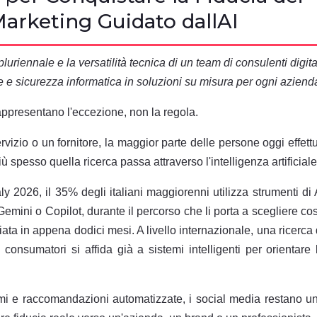
uriennale e la versatilità tecnica di un team di consulenti digita
e sicurezza informatica in soluzioni su misura per ogni aziend
appresentano l'eccezione, non la regola.
rvizio o un fornitore, la maggior parte delle persone oggi effett
 spesso quella ricerca passa attraverso l'intelligenza artificiale
y 2026, il 35% degli italiani maggiorenni utilizza strumenti di 
ini o Copilot, durante il percorso che li porta a scegliere co
ta in appena dodici mesi. A livello internazionale, una ricerca 
consumatori si affida già a sistemi intelligenti per orientare 
mi e raccomandazioni automatizzate, i social media restano u