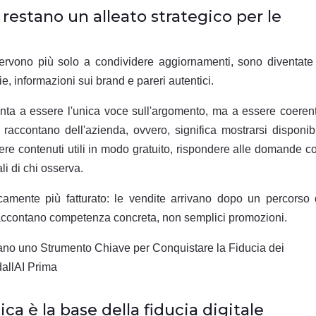
restano un alleato strategico per le
ervono più solo a condividere aggiornamenti, sono diventate 
e, informazioni sui brand e pareri autentici.
unta a essere l'unica voce sull'argomento, ma a essere coeren
raccontano dell'azienda, ovvero, significa mostrarsi disponibi
ere contenuti utili in modo gratuito, rispondere alle domande c
li di chi osserva.
camente più fatturato: le vendite arrivano dopo un percorso 
 raccontano competenza concreta, non semplici promozioni.
ca è la base della fiducia digitale