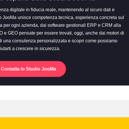
nza digitale in fiducia reale, mantenendo al sicuro dati e
udio JooMa unisce competenza tecnica, esperienza concreta sul
 per ogni azienda, dai software gestionali ERP e CRM alla
EO e GEO pensate per essere trovati, oggi, anche dai motori di
hiedi una consulenza personalizzata e scopri come possiamo
iutarti a crescere in sicurezza.
Contatta lo Studio JooMa