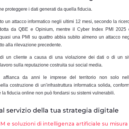
he proteggere i dati generati da quella fiducia.
to un attacco informatico negli ultimi 12 mesi, secondo la ricer
dotta da QBE e Opinium, mentre il Cyber Index PMI 2025 
 quasi una PMI su quattro abbia subito almeno un attacco neg
etto alla rilevazione precedente.
 di un cliente a causa di una violazione dei dati o di un si
avoro sulla reputazione costruita sui social media.
affianca da anni le imprese del territorio non solo nel
la costruzione di un'infrastruttura informatica solida, confor
 la fiducia online non può fondarsi su sistemi vulnerabili.
al servizio della tua strategia digitale
 e soluzioni di intelligenza artificiale su misura