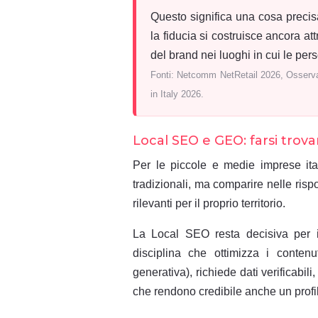
Questo significa una cosa precisa 
la fiducia si costruisce ancora at
del brand nei luoghi in cui le per
Fonti: Netcomm NetRetail 2026, Osserva
in Italy 2026.
Local SEO e GEO: farsi trovar
Per le piccole e medie imprese ital
tradizionali, ma comparire nelle rispo
rilevanti per il proprio territorio.
La Local SEO resta decisiva per i
disciplina che ottimizza i contenut
generativa), richiede dati verificabili
che rendono credibile anche un profilo