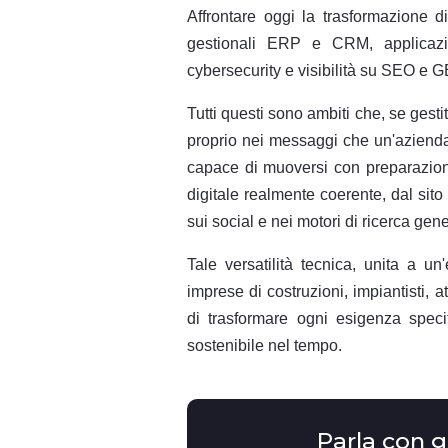
Affrontare oggi la trasformazione d
gestionali ERP e CRM, applicazion
cybersecurity e visibilità su SEO e 
Tutti questi sono ambiti che, se gest
proprio nei messaggi che un'azienda 
capace di muoversi con preparazione
digitale realmente coerente, dal sito
sui social e nei motori di ricerca gene
Tale versatilità tecnica, unita a u
imprese di costruzioni, impiantisti, a
di trasformare ogni esigenza speci
sostenibile nel tempo.
Parla con g