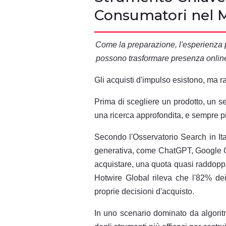
Come la preparazione, l'esperienza pl
possono trasformare presenza online 
Gli acquisti d'impulso esistono, ma r
Prima di scegliere un prodotto, un se
una ricerca approfondita, e sempre più
Secondo l'Osservatorio Search in Ital
generativa, come ChatGPT, Google Gem
acquistare, una quota quasi raddoppia
Hotwire Global rileva che l'82% dei 
proprie decisioni d'acquisto.
In uno scenario dominato da algorit