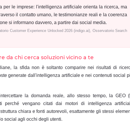
per le imprese: l'intelligenza artificiale orienta la ricerca, ma
traverso il contatto umano, le testimonianze reali e la coerenza
sone si informano davvero, a partire dai social media.
torio Customer Experience Unlocked 2026 (indigo.ai), Osservatorio Search
e da chi cerca soluzioni vicino a te
iane, la sfida non è soltanto comparire nei risultati di ricer
ste generate dall'intelligenza artificiale e nei contenuti social p
ntercettare la domanda reale, allo stesso tempo, la GEO (
i perché vengano citati dai motori di intelligenza artificia
, struttura chiara e fonti autorevoli, esattamente gli stessi elemen
 social agli occhi degli utenti.