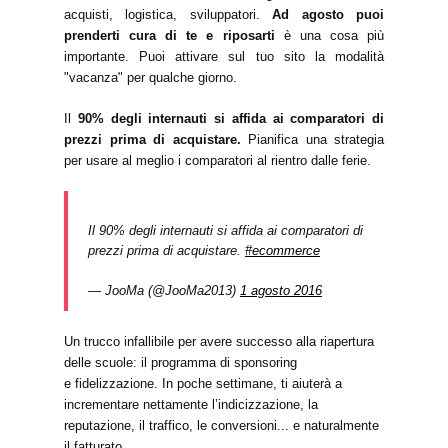
acquisti, logistica, sviluppatori.
Ad agosto puoi
prenderti cura di te e riposarti
è una cosa più
importante. Puoi attivare sul tuo sito la modalità
"vacanza" per qualche giorno.
Il
90% degli internauti si affida ai comparatori di
prezzi prima di acquistare.
Pianifica una strategia
per usare al meglio i comparatori al rientro dalle ferie.
Il 90% degli internauti si affida ai comparatori di
prezzi prima di acquistare.
#ecommerce
— JooMa (@JooMa2013)
1 agosto 2016
Un trucco infallibile per avere successo alla riapertura
delle scuole: il programma di sponsoring
e fidelizzazione. In poche settimane, ti aiuterà a
incrementare nettamente l’indicizzazione, la
reputazione, il traffico, le conversioni... e naturalmente
il fatturato.