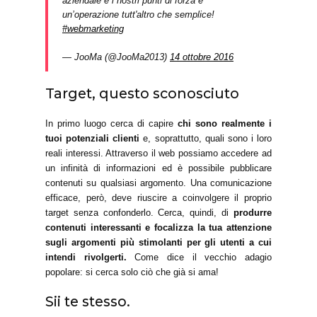
aziendale e i nostri punti di forza è
un’operazione tutt'altro che semplice!
#webmarketing
— JooMa (@JooMa2013)
14 ottobre 2016
Target, questo sconosciuto
In primo luogo cerca di capire
chi sono realmente i
tuoi potenziali clienti
e, soprattutto, quali sono i loro
reali interessi. Attraverso il web possiamo accedere ad
un infinità di informazioni ed è possibile pubblicare
contenuti su qualsiasi argomento. Una comunicazione
efficace, però, deve riuscire a coinvolgere il proprio
target senza confonderlo. Cerca, quindi, di
produrre
contenuti interessanti e focalizza la tua attenzione
sugli argomenti più stimolanti per gli utenti a cui
intendi rivolgerti.
Come dice il vecchio adagio
popolare: si cerca solo ciò che già si ama!
Sii te stesso.