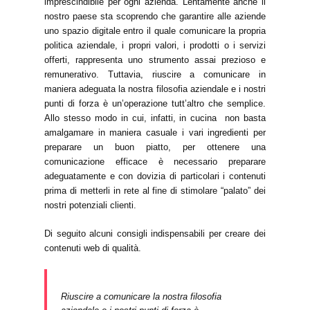
imprescindibile per ogni azienda. Lentamente anche il
nostro paese sta scoprendo che garantire alle aziende
uno spazio digitale entro il quale comunicare la propria
politica aziendale, i propri valori, i prodotti o i servizi
offerti, rappresenta uno strumento assai prezioso e
remunerativo. Tuttavia, riuscire a comunicare in
maniera adeguata la nostra filosofia aziendale e i nostri
punti di forza è un’operazione tutt’altro che semplice.
Allo stesso modo in cui, infatti, in cucina non basta
amalgamare in maniera casuale i vari ingredienti per
preparare un buon piatto, per ottenere una
comunicazione efficace è necessario preparare
adeguatamente e con dovizia di particolari i contenuti
prima di metterli in rete al fine di stimolare “palato” dei
nostri potenziali clienti.
Di seguito alcuni consigli indispensabili per creare dei
contenuti web di qualità.
Riuscire a comunicare la nostra filosofia