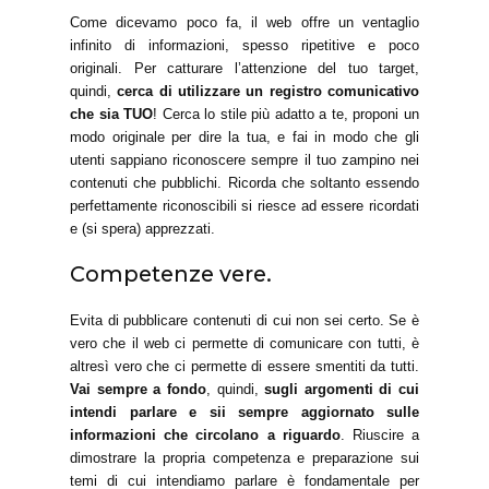
Come dicevamo poco fa, il web offre un ventaglio
infinito di informazioni, spesso ripetitive e poco
originali. Per catturare l’attenzione del tuo target,
quindi,
cerca di utilizzare un registro comunicativo
che sia TUO
! Cerca lo stile più adatto a te, proponi un
modo originale per dire la tua, e fai in modo che gli
utenti sappiano riconoscere sempre il tuo zampino nei
contenuti che pubblichi. Ricorda che soltanto essendo
perfettamente riconoscibili si riesce ad essere ricordati
e (si spera) apprezzati.
Competenze vere.
Evita di pubblicare contenuti di cui non sei certo. Se è
vero che il web ci permette di comunicare con tutti, è
altresì vero che ci permette di essere smentiti da tutti.
Vai sempre a fondo
, quindi,
sugli argomenti di cui
intendi parlare e sii sempre aggiornato sulle
informazioni che circolano a riguardo
. Riuscire a
dimostrare la propria competenza e preparazione sui
temi di cui intendiamo parlare è fondamentale per