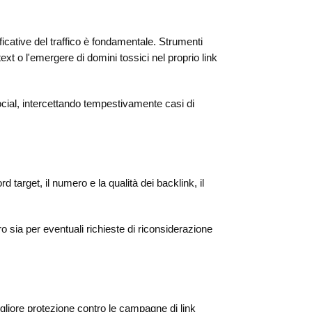
icative del traffico è fondamentale. Strumenti
text o l'emergere di domini tossici nel proprio link
ial, intercettando tempestivamente casi di
target, il numero e la qualità dei backlink, il
o sia per eventuali richieste di riconsiderazione
igliore protezione contro le campagne di link