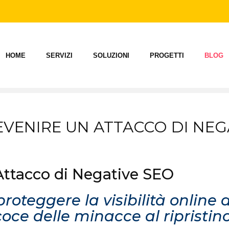
HOME
SERVIZI
SOLUZIONI
PROGETTI
BLOG
VENIRE UN ATTACCO DI NEG
oteggere la visibilità online 
oce delle minacce al ripristino