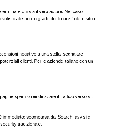
eterminare chi sia il vero autore. Nel caso
sofisticati sono in grado di clonare l'intero sito e
recensioni negative a una stella, segnalare
tenziali clienti. Per le aziende italiane con un
gine spam o reindirizzare il traffico verso siti
o è immediato: scomparsa dal Search, avvisi di
 security tradizionale.