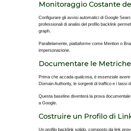
Monitoraggio Costante del 
Configurare gli avvisi automatici di Google Searc
professionali di analisi del profilo backlink permet
graph.
Parallelamente, piattaforme come Mention o Bran
impersonazione.
Documentare le Metriche 
Prima che accada qualcosa, è essenziale avere una 
Domain Authority, le sorgenti di traffico e i tassi 
Questa baseline diventerà la prova documentale de
a Google.
Costruire un Profilo di Lin
Un profilo backlink solido, composto da link prov