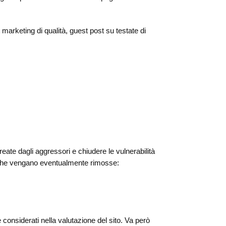
t marketing di qualità, guest post su testate di
eate dagli aggressori e chiudere le vulnerabilità
 che vengano eventualmente rimosse:
nsiderati nella valutazione del sito. Va però