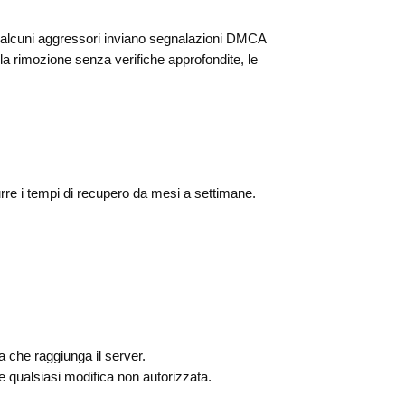
lo, alcuni aggressori inviano segnalazioni DMCA
 la rimozione senza verifiche approfondite, le
urre i tempi di recupero da mesi a settimane.
a che raggiunga il server.
e qualsiasi modifica non autorizzata.