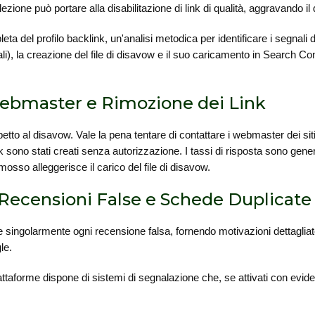
ezione può portare alla disabilitazione di link di qualità, aggravando il
ta del profilo backlink, un'analisi metodica per identificare i segnali
ali), la creazione del file di disavow e il suo caricamento in Search C
Webmaster e Rimozione dei Link
spetto al disavow. Vale la pena tentare di contattare i webmaster dei sit
sono stati creati senza autorizzazione. I tassi di risposta sono gene
mosso alleggerisce il carico del file di disavow.
 Recensioni False e Schede Duplicate
 singolarmente ogni recensione falsa, fornendo motivazioni dettagliat
le.
 piattaforme dispone di sistemi di segnalazione che, se attivati con ev