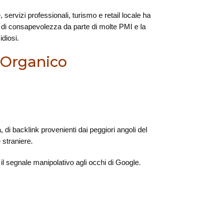
 servizi professionali, turismo e retail locale ha
za di consapevolezza da parte di molte PMI e la
idiosi.
o Organico
, di backlink provenienti dai peggiori angoli del
 straniere.
il segnale manipolativo agli occhi di Google.