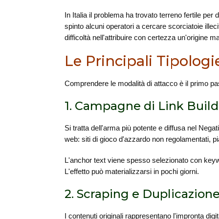
In Italia il problema ha trovato terreno fertile pe
spinto alcuni operatori a cercare scorciatoie ill
difficoltà nell'attribuire con certezza un'origine m
Le Principali Tipolog
Comprendere le modalità di attacco è il primo pas
1. Campagne di Link Build
Si tratta dell'arma più potente e diffusa nel Negat
web: siti di gioco d'azzardo non regolamentati, pi
L'anchor text viene spesso selezionato con keywor
L'effetto può materializzarsi in pochi giorni.
2. Scraping e Duplicazion
I contenuti originali rappresentano l'impronta digit