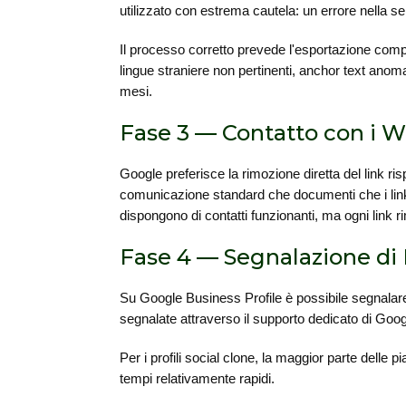
utilizzato con estrema cautela: un errore nella sel
Il processo corretto prevede l'esportazione comple
lingue straniere non pertinenti, anchor text anom
mesi.
Fase 3 — Contatto con i 
Google preferisce la rimozione diretta del link ri
comunicazione standard che documenti che i link 
dispongono di contatti funzionanti, ma ogni link ri
Fase 4 — Segnalazione di
Su Google Business Profile è possibile segnalare
segnalate attraverso il supporto dedicato di Goog
Per i profili social clone, la maggior parte delle
tempi relativamente rapidi.