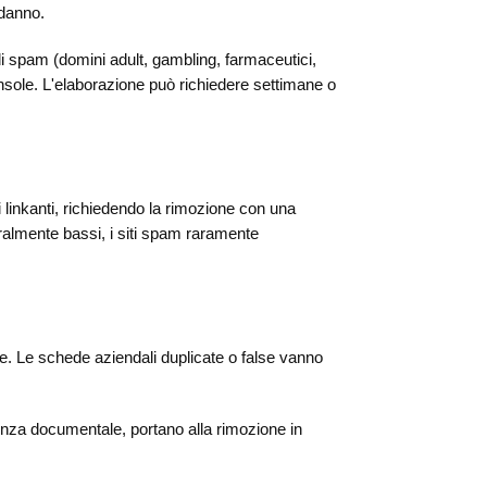
 danno.
 di spam (domini adult, gambling, farmaceutici,
onsole. L'elaborazione può richiedere settimane o
i linkanti, richiedendo la rimozione con una
ralmente bassi, i siti spam raramente
e. Le schede aziendali duplicate o false vanno
idenza documentale, portano alla rimozione in