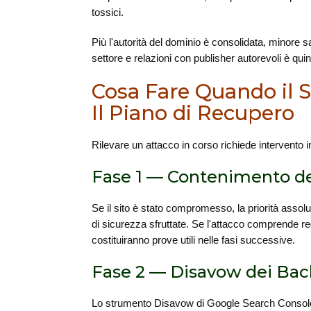
tossici.
Più l'autorità del dominio è consolidata, minore sa
settore e relazioni con publisher autorevoli è quin
Cosa Fare Quando il Si
Il Piano di Recupero
Rilevare un attacco in corso richiede intervento 
Fase 1 — Contenimento d
Se il sito è stato compromesso, la priorità assol
di sicurezza sfruttate. Se l'attacco comprende
costituiranno prove utili nelle fasi successive.
Fase 2 — Disavow dei Back
Lo strumento Disavow di Google Search Console c