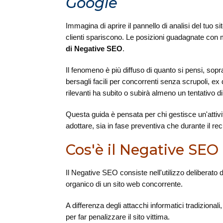
Google
Immagina di aprire il pannello di analisi del tuo si
clienti spariscono. Le posizioni guadagnate con
di Negative SEO
.
Il fenomeno è più diffuso di quanto si pensi, sop
bersagli facili per concorrenti senza scrupoli, ex 
rilevanti ha subito o subirà almeno un tentativo di 
Questa guida è pensata per chi gestisce un'attiv
adottare, sia in fase preventiva che durante il re
Cos'è il Negative SEO
Il Negative SEO consiste nell'utilizzo deliberato d
organico di un sito web concorrente.
A differenza degli attacchi informatici tradizional
per far penalizzare il sito vittima.