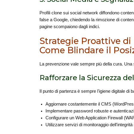
Profili clone sui social network diffondono conte
false a Google, chiedendo la rimozione di contenut
pagine scompaiono dagli indici.
Strategie Proattive di
Come Blindare il Pos
La prevenzione vale sempre più della cura. Una st
Rafforzare la Sicurezza de
Il punto di partenza è sempre l'igiene digitale di 
Aggiornare costantemente il CMS (WordPress, J
Implementare password robuste e autenticazione
Configurare un Web Application Firewall (WAF) 
Utilizzare servizi di monitoraggio dell'integr