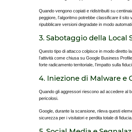
Quando vengono copiati e ridistribuiti su centinai
peggiore, l'algoritmo potrebbe classificare il sito 
ripubblicare versioni degradate in modo automati
3. Sabotaggio della Local
Questo tipo di attacco colpisce in modo diretto la
l'attività come chiusa su Google Business Profile 
forte radicamento territoriale, l'impatto sulla fi
4. Iniezione di Malware e
Quando gli aggressori riescono ad accedere al bac
pericolosi.
Google, durante la scansione, rileva questi eleme
sicurezza per i visitatori e perdita totale di fiduc
5. Social Media e Segnalaz