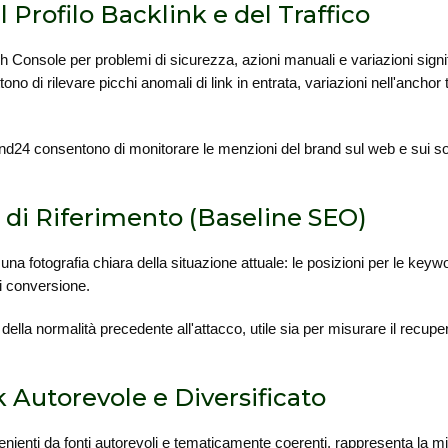
Profilo Backlink e del Traffico
h Console per problemi di sicurezza, azioni manuali e variazioni signif
tono di rilevare picchi anomali di link in entrata, variazioni nell'anchor 
d24 consentono di monitorare le menzioni del brand sul web e sui soc
di Riferimento (Baseline SEO)
fotografia chiara della situazione attuale: le posizioni per le keyword 
di conversione.
lla normalità precedente all'attacco, utile sia per misurare il recuper
k Autorevole e Diversificato
enienti da fonti autorevoli e tematicamente coerenti, rappresenta la m