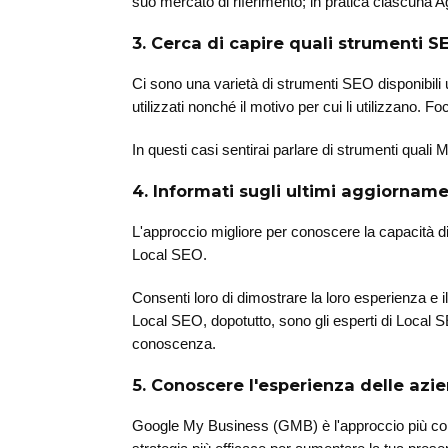
suo mercato di riferimento; in pratica ciascuna Ag
3. Cerca di capire quali strumenti 
Ci sono una varietà di strumenti SEO disponibili uti
utilizzati nonché il motivo per cui li utilizzano.
In questi casi sentirai parlare di strumenti qua
4. Informati sugli ultimi aggiorname
L'approccio migliore per conoscere la capacità d
Local SEO.
Consenti loro di dimostrare la loro esperienza e 
Local SEO, dopotutto, sono gli esperti di Local S
conoscenza.
5. Conoscere l'esperienza delle az
Google My Business (GMB) è l'approccio più comod