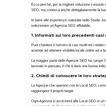
Ecco perché, per la migliore soluzione consiste
SEO, ma conosca anche dettagliatamente la tua a
In base alle esperienze maturate nello Studio Joo
selezionare un’Agenzia SEO affidabile.
1. Informati sui loro precedenti casi 
Puoi chiedere il numero di casi risolti ed i relati
aziende ad ottenere visibilità locale online ed a f
La maggior parte delle Agenzie SEO ha i propri C
lavorato in passato, il che ti darà una buona indi
2. Chiedi di conoscere le loro strate
Le Agenzie che operano con la Local SEO, come qual
raggiungere il proprio target.
Ogni Agenzia si avvicinerà alla Local SEO in un