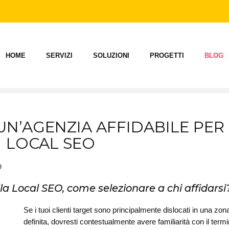
HOME
SERVIZI
SOLUZIONI
PROGETTI
BLOG
UN’AGENZIA AFFIDABILE PER
LOCAL SEO
O
a Local SEO, come selezionare a chi affidarsi
Se i tuoi clienti target sono principalmente dislocati in una zo
definita, dovresti contestualmente avere familiarità con il term