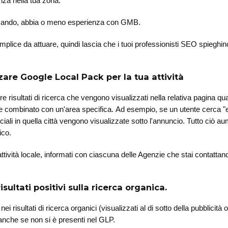
nza nella tua zona.
ercando, abbia o meno esperienza con GMB.
plice da attuare, quindi lascia che i tuoi professionisti SEO spiegh
zare Google Local Pack per la tua attività
e risultati di ricerca che vengono visualizzati nella relativa pagina q
ne combinato con un'area specifica. Ad esempio, se un utente cerca "ele
ciali in quella città vengono visualizzate sotto l'annuncio. Tutto ciò au
ico.
attività locale, informati con ciascuna delle Agenzie che stai contatt
isultati positivi sulla ricerca organica.
risultati di ricerca organici (visualizzati al di sotto della pubblicità 
 anche se non si è presenti nel GLP.