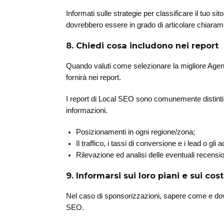
Informati sulle strategie per classificare il tuo si
dovrebbero essere in grado di articolare chiaram
8. Chiedi cosa includono nei report
Quando valuti come selezionare la migliore Agenzi
fornirà nei report.
I report di Local SEO sono comunemente distinti 
informazioni.
Posizionamenti in ogni regione/zona;
Il traffico, i tassi di conversione e i lead o gli 
Rilevazione ed analisi delle eventuali recensio
9. Informarsi sui loro piani e sui cost
Nel caso di sponsorizzazioni, sapere come e dov
SEO.