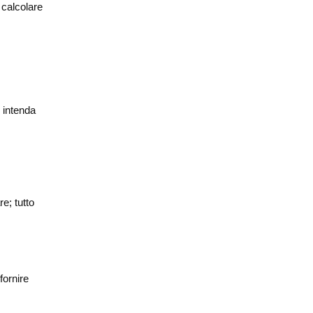
 calcolare
 intenda
e; tutto
fornire