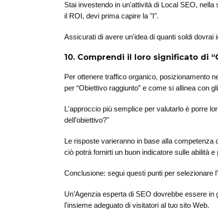
Stai investendo in un'attività di Local SEO, nella
il ROI, devi prima capire la "I".
Assicurati di avere un'idea di quanti soldi dovrai inv
10. Comprendi il loro significato di 
Per ottenere traffico organico, posizionamento 
per “Obiettivo raggiunto” e come si allinea con gli
L'approccio più semplice per valutarlo è porre lo
dell’obiettivo?"
Le risposte varieranno in base alla competenza d
ciò potrà fornirti un buon indicatore sulle abilità
Conclusione: segui questi punti per selezionare 
Un’Agenzia esperta di SEO dovrebbe essere in grad
l'insieme adeguato di visitatori al tuo sito Web.