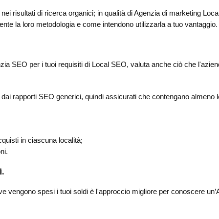
to nei risultati di ricerca organici; in qualità di Agenzia di marketing Lo
ente la loro metodologia e come intendono utilizzarla a tuo vantaggio.
a SEO per i tuoi requisiti di Local SEO, valuta anche ciò che l'aziend
dai rapporti SEO generici, quindi assicurati che contengano almeno l
acquisti in ciascuna località;
ni.
i.
e vengono spesi i tuoi soldi è l'approccio migliore per conoscere un