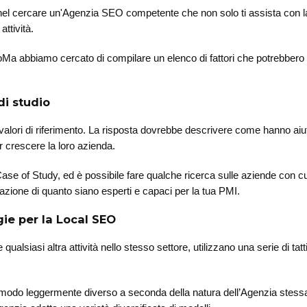
 nel cercare un'Agenzia SEO competente che non solo ti assista con l
ttività.
Ma abbiamo cercato di compilare un elenco di fattori che potrebbero a
di studio
vi valori di riferimento. La risposta dovrebbe descrivere come hanno aiut
ar crescere la loro azienda.
ase of Study, ed è possibile fare qualche ricerca sulle aziende con c
cazione di quanto siano esperti e capaci per la tua PMI.
gie per la Local SEO
siasi altra attività nello stesso settore, utilizzano una serie di tatt
 modo leggermente diverso a seconda della natura dell’Agenzia stessa