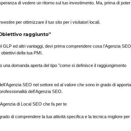
 speranza di vedere un ritorno sul tuo investimento. Ma, prima di poter
estire per ottimizzare il tuo sito per i visitatori locali.
“Obiettivo raggiunto”
nel GLP ed altri vantaggi, devi prima comprendere cosa l’Agenzia SEO
 obiettivi della tua PMI.
ro una domanda aperta del tipo "come si definisce il raggiungimento
ell'Agenzia SEO nel settore ed al valore che sono in grado di apportar
 e professionalità dell'Agenzia SEO.
l’Agenzia di Local SEO che fa per te
o di comprendere la tua attività specifica e la tecnica migliore per 