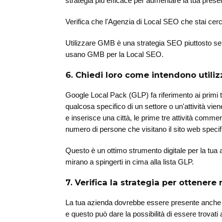
strategia più efficace per aumentare la tua prese
Verifica che l'Agenzia di Local SEO che stai c
Utilizzare GMB è una strategia SEO piuttosto sem
usano GMB per la Local SEO.
6. Chiedi loro come intendono utiliz
Google Local Pack (GLP) fa riferimento ai primi tr
qualcosa specifico di un settore o un'attività vie
e inserisce una città, le prime tre attività commer
numero di persone che visitano il sito web specif
Questo è un ottimo strumento digitale per la tua 
mirano a spingerti in cima alla lista GLP.
7. Verifica la strategia per ottenere r
La tua azienda dovrebbe essere presente anche nei 
e questo può dare la possibilità di essere trovati