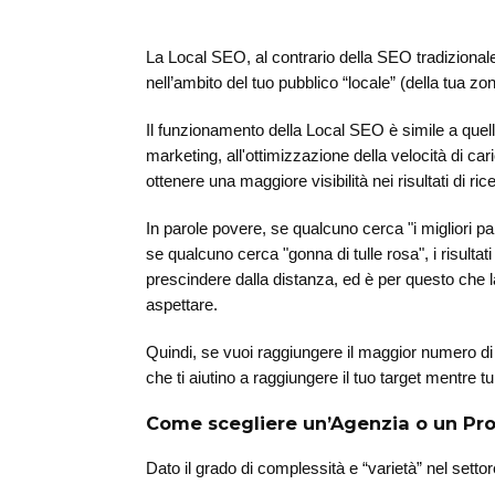
La Local SEO, al contrario della SEO tradizionale,
nell’ambito del tuo pubblico “locale” (della tua zo
Il funzionamento della Local SEO è simile a quel
marketing, all'ottimizzazione della velocità di c
ottenere una maggiore visibilità nei risultati di rice
In parole povere, se qualcuno cerca "i migliori pa
se qualcuno cerca "gonna di tulle rosa", i risulta
prescindere dalla distanza, ed è per questo che 
aspettare.
Quindi, se vuoi raggiungere il maggior numero di p
che ti aiutino a raggiungere il tuo target mentre 
Come scegliere un’Agenzia o un Pro
Dato il grado di complessità e “varietà” nel setto