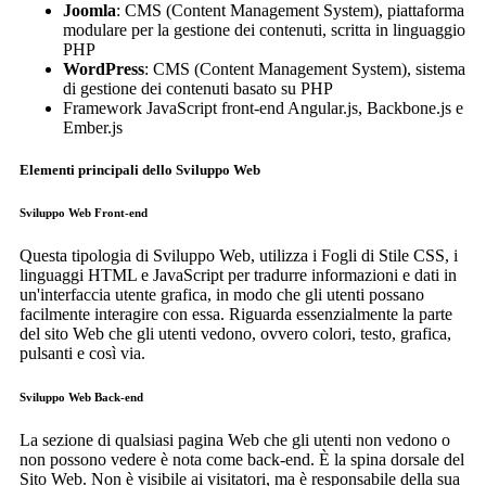
Joomla
: CMS (Content Management System), piattaforma
modulare per la gestione dei contenuti, scritta in linguaggio
PHP
WordPress
: CMS (Content Management System), sistema
di gestione dei contenuti basato su PHP
Framework JavaScript front-end Angular.js, Backbone.js e
Ember.js
Elementi principali dello Sviluppo Web
Sviluppo Web Front-end
Questa tipologia di Sviluppo Web, utilizza i Fogli di Stile CSS, i
linguaggi HTML e JavaScript per tradurre informazioni e dati in
un'interfaccia utente grafica, in modo che gli utenti possano
facilmente interagire con essa. Riguarda essenzialmente la parte
del sito Web che gli utenti vedono, ovvero colori, testo, grafica,
pulsanti e così via.
Sviluppo Web Back-end
La sezione di qualsiasi pagina Web che gli utenti non vedono o
non possono vedere è nota come back-end. È la spina dorsale del
Sito Web. Non è visibile ai visitatori, ma è responsabile della sua