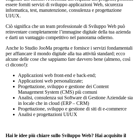
essere forniti servizi di sviluppo applicazioni Web, sicurezza
informatica, test, manutenzione, consulenza e progettazione
UI/UX.
Ciò significa che un team professionale di Sviluppo Web può
reinventare completamente l’immagine digitale della tua azienda
e darti un vantaggio competitivo nel panorama odierno.
Anche lo Studio JooMa progetta e fornisce i servizi fondamentali
per affiancare il mondo digitale alla tua attività standard; ecco
alcune delle cose che sappiamo fare davvero bene (almeno, così
ci dicono!):
Applicazioni web front-end e back-end;
Applicazioni web personalizzate;
Progettazione, sviluppo e gestione dei Content
Management System (CMS) più comuni
Analisi, consulenza sui Software di Gestione Aziendale sia
in locale che in cloud (ERP – CRM)
Progettazione, sviluppo e gestione di siti di e-commerce
Analisi e progettazioni UI/UX
Hai le idee più chiare sullo Sviluppo Web? Hai acquisito il