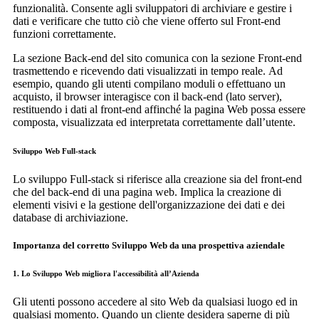
funzionalità. Consente agli sviluppatori di archiviare e gestire i
dati e verificare che tutto ciò che viene offerto sul Front-end
funzioni correttamente.
La sezione Back-end del sito comunica con la sezione Front-end
trasmettendo e ricevendo dati visualizzati in tempo reale. Ad
esempio, quando gli utenti compilano moduli o effettuano un
acquisto, il browser interagisce con il back-end (lato server),
restituendo i dati al front-end affinché la pagina Web possa essere
composta, visualizzata ed interpretata correttamente dall’utente.
Sviluppo Web Full-stack
Lo sviluppo Full-stack si riferisce alla creazione sia del front-end
che del back-end di una pagina web. Implica la creazione di
elementi visivi e la gestione dell'organizzazione dei dati e dei
database di archiviazione.
Importanza del corretto Sviluppo Web da una prospettiva aziendale
1. Lo Sviluppo Web migliora l'accessibilità all’Azienda
Gli utenti possono accedere al sito Web da qualsiasi luogo ed in
qualsiasi momento. Quando un cliente desidera saperne di più