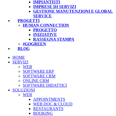
IMPIANTISTI
IMPRESE DI SERVIZI
GESTIONE MANUTENZIONI E GLOBAL
SERVICE
PROGETTI
HUMAN CONNECTION
PROGETTO
INIZIATIVE
RASSEGNA STAMPA
#GOGREEN
BLOG
HOME
SERVIZI
WEB
SOFTWARE ERP
SOFTWARE CRM
ONLINE CRM
SOFTWARE DIDATTICI
SOLUZIONI
WEB
APPOINTMENTS
WEB DOC & CLOUD
RESTAURANTS
BOOKING