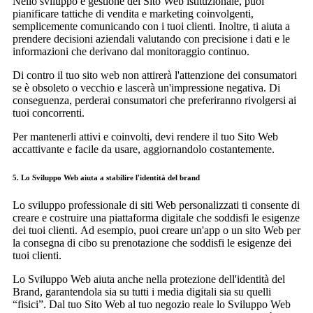
Nello sviluppo e gestione del Sito Web istituzionale, puoi
pianificare tattiche di vendita e marketing coinvolgenti,
semplicemente comunicando con i tuoi clienti. Inoltre, ti aiuta a
prendere decisioni aziendali valutando con precisione i dati e le
informazioni che derivano dal monitoraggio continuo.
Di contro il tuo sito web non attirerà l'attenzione dei consumatori
se è obsoleto o vecchio e lascerà un'impressione negativa. Di
conseguenza, perderai consumatori che preferiranno rivolgersi ai
tuoi concorrenti.
Per mantenerli attivi e coinvolti, devi rendere il tuo Sito Web
accattivante e facile da usare, aggiornandolo costantemente.
5. Lo Sviluppo Web aiuta a stabilire l'identità del brand
Lo sviluppo professionale di siti Web personalizzati ti consente di
creare e costruire una piattaforma digitale che soddisfi le esigenze
dei tuoi clienti. Ad esempio, puoi creare un'app o un sito Web per
la consegna di cibo su prenotazione che soddisfi le esigenze dei
tuoi clienti.
Lo Sviluppo Web aiuta anche nella protezione dell'identità del
Brand, garantendola sia su tutti i media digitali sia su quelli
“fisici”. Dal tuo Sito Web al tuo negozio reale lo Sviluppo Web