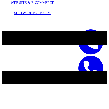
WEB SITE & E-COMMERCE
SOFTWARE ERP E CRM