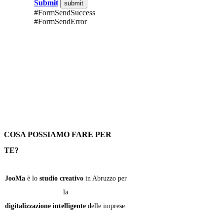
Submit
#FormSendSuccess
#FormSendError
COSA POSSIAMO FARE PER
TE?
​JooMa
è lo
studio creativo
in Abruzzo per
la
digitalizzazione intelligente
delle imprese.