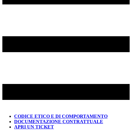
CODICE ETICO E DI COMPORTAMENTO
DOCUMENTAZIONE CONTRATTUALE
APRI UN TICKET