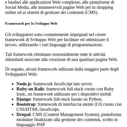
e basilari alle applicazioni Web complesse, alle piattaforme di
Social Media, alle innumerevoli pagine Web per lo shopping
online ed ai sistemi di gestione dei contenuti (CMS).
Framework per lo Sviluppo Web
Gli sviluppatori sono costantemente impegnati nel creare
framework di Sviluppo Web per facilitare ed ottimizzare il
lavoro, utilizzando i vari linguaggi di programmazione.
Tali framework eliminano essenzialmente tutte le attività
ridondanti associate alla creazione di una qualsiasi pagina Web.
Di seguito, alcuni framework utilizzati dalla maggior parte degli
Sviluppatori Web:
Node.js
: framework JavaScript lato server.
Ruby on Rails
: framework full-stack creato con Ruby
Ionic, un framework utilizzato per i dispositivi mobili
Django
: framework full-stack basato su Python.
Bootstrap
: framework di interfaccia utente (UI) creato con
CSS/HTML/JavaScript.
Drupal
: CMS (Content Management System), piattaforma
modulare finalizzato alla gestione dei contenuti, scritto in
linguaggio PHP