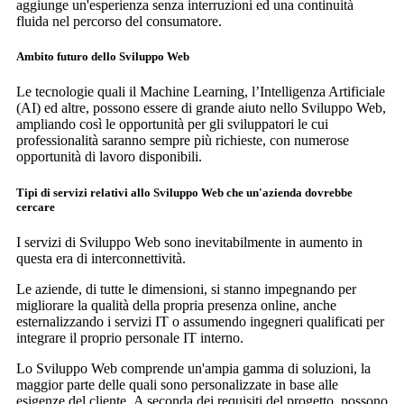
aggiunge un'esperienza senza interruzioni ed una continuità
fluida nel percorso del consumatore.
Ambito futuro dello Sviluppo Web
Le tecnologie quali il Machine Learning, l’Intelligenza Artificiale
(AI) ed altre, possono essere di grande aiuto nello Sviluppo Web,
ampliando così le opportunità per gli sviluppatori le cui
professionalità saranno sempre più richieste, con numerose
opportunità di lavoro disponibili.
Tipi di servizi relativi allo Sviluppo Web che un'azienda dovrebbe
cercare
I servizi di Sviluppo Web sono inevitabilmente in aumento in
questa era di interconnettività.
Le aziende, di tutte le dimensioni, si stanno impegnando per
migliorare la qualità della propria presenza online, anche
esternalizzando i servizi IT o assumendo ingegneri qualificati per
integrare il proprio personale IT interno.
Lo Sviluppo Web comprende un'ampia gamma di soluzioni, la
maggior parte delle quali sono personalizzate in base alle
esigenze del cliente. A seconda dei requisiti del progetto, possono