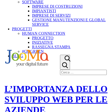
SOFTWARE
IMPRESE DI COSTRUZIONI
IMPIANTISTI
IMPRESE DI SERVIZI
GESTIONE MANUTENZIONI E GLOBAL
SERVICE
PROGETTI
HUMAN CONNECTION
PROGETTO
INIZIATIVE
RASSEGNA STAMPA
#GOGREEN
BLOG
L’IMPORTANZA DELLO
SVILUPPO WEB PER LE
AZIENDE