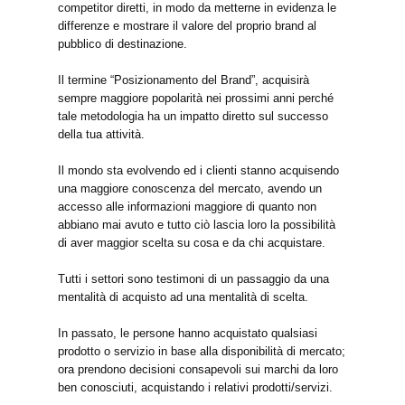
competitor diretti, in modo da metterne in evidenza le
differenze e mostrare il valore del proprio brand al
pubblico di destinazione.
Il ​​termine “Posizionamento del Brand”, acquisirà
sempre maggiore popolarità nei prossimi anni perché
tale metodologia ha un impatto diretto sul successo
della tua attività.
Il mondo sta evolvendo ed i clienti stanno acquisendo
una maggiore conoscenza del mercato, avendo un
accesso alle informazioni maggiore di quanto non
abbiano mai avuto e tutto ciò lascia loro la possibilità
di aver maggior scelta su cosa e da chi acquistare.
Tutti i settori sono testimoni di un passaggio da una
mentalità di acquisto ad una mentalità di scelta.
In passato, le persone hanno acquistato qualsiasi
prodotto o servizio in base alla disponibilità di mercato;
ora prendono decisioni consapevoli sui marchi da loro
ben conosciuti, acquistando i relativi prodotti/servizi.