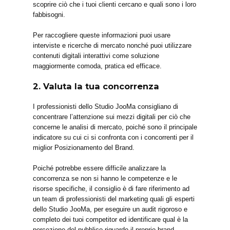
scoprire ciò che i tuoi clienti cercano e quali sono i loro
fabbisogni.
Per raccogliere queste informazioni puoi usare
interviste e ricerche di mercato nonché puoi utilizzare
contenuti digitali interattivi come soluzione
maggiormente comoda, pratica ed efficace.
2. Valuta la tua concorrenza
I professionisti dello Studio JooMa consigliano di
concentrare l’attenzione sui mezzi digitali per ciò che
concerne le analisi di mercato, poiché sono il principale
indicatore su cui ci si confronta con i concorrenti per il
miglior Posizionamento del Brand.
Poiché potrebbe essere difficile analizzare la
concorrenza se non si hanno le competenze e le
risorse specifiche, il consiglio è di fare riferimento ad
un team di professionisti del marketing quali gli esperti
dello Studio JooMa, per eseguire un audit rigoroso e
completo dei tuoi competitor ed identificare qual è la
percezione del pubblico riguardo il proprio brand.