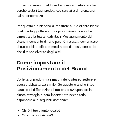
Il Posizionamento del Brand è diventato vitale anche
perché aiuta i tuoi prodotti e/o servizi a differenziarsi
dalla concorrenza.
Per questo c’è bisogno di mostrare al tuo cliente ideale
quali vantaggi offrono i tuoi prodotti/servizi nonché
dimostrare la tua affidabilità; il Posizionamento del
Brand ti consente di farlo perché ti aiuta a comunicare
al tuo pubblico ciò che metti a loro disposizione e ciò
che ti rende diverso dagli altri.
Come impostare il
Posizionamento del Brand
L'offerta di prodotti tra i marchi dello stesso settore è
spesso abbastanza simile. Se questo è anche il tuo
caso, puoi differenziare il tuo brand sviluppando la
giusta strategia e sarà innanzitutto necessario
rispondere alle seguenti domande:
Chi è il tuo cliente ideale?
Quali bisogni risolvi?