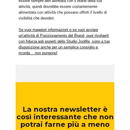
essere sempre ben allineata con il brand della tua
attività, quindi dovrebbe essere costantemente
alimentata con attività che possano offrirti il livello di
visibilità che desideri.
Se vuoi maggiori informazioni o se vuoi avviare
un’attività di Posizionamento del Brand, puoi rivolgerti
con fiducia agli esperti dello Studio JooMa, sono a tua
disposizione anche per un semplice consiglio e,
ricorda… non pungono!
La nostra newsletter è
così interessante che non
potrai farne più a meno