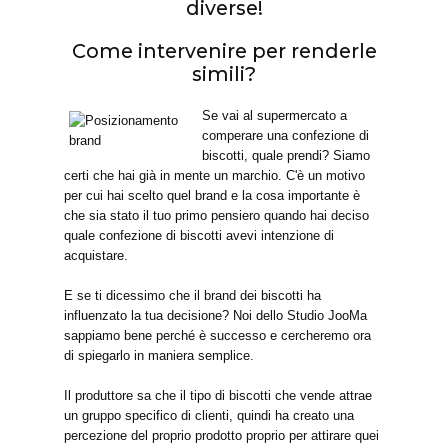
diverse!
Come intervenire per renderle
simili?
Se vai al supermercato a
comperare una confezione di
biscotti, quale prendi? Siamo
certi che hai già in mente un marchio. C'è un motivo
per cui hai scelto quel brand e la cosa importante è
che sia stato il tuo primo pensiero quando hai deciso
quale confezione di biscotti avevi intenzione di
acquistare.
E se ti dicessimo che il brand dei biscotti ha
influenzato la tua decisione? Noi dello Studio JooMa
sappiamo bene perché è successo e cercheremo ora
di spiegarlo in maniera semplice.
Il produttore sa che il tipo di biscotti che vende attrae
un gruppo specifico di clienti, quindi ha creato una
percezione del proprio prodotto proprio per attirare quei