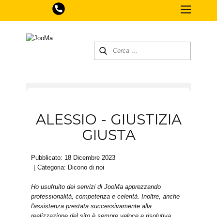
ALESSIO - GIUSTIZIA
GIUSTA
Pubblicato: 18 Dicembre 2023
Categoria:
Dicono di noi
Ho usufruito dei servizi di JooMa apprezzando
professionalità, competenza e celerità. Inoltre, anche
l'assistenza prestata successivamente alla
realizzazione del sito è sempre veloce e risolutiva.