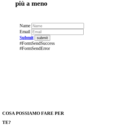
più a meno
Name
Email
Submit
#FormSendSuccess
#FormSendError
COSA POSSIAMO FARE PER
TE?