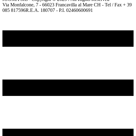
Via Monfalcone, 7 - 66023 Francavilla al Mare CH - Tel / Fax + 39
085 817596R.E.A. 180707 - P.I. 02460600691