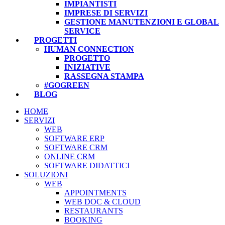
IMPIANTISTI
IMPRESE DI SERVIZI
GESTIONE MANUTENZIONI E GLOBAL
SERVICE
PROGETTI
HUMAN CONNECTION
PROGETTO
INIZIATIVE
RASSEGNA STAMPA
#GOGREEN
BLOG
HOME
SERVIZI
WEB
SOFTWARE ERP
SOFTWARE CRM
ONLINE CRM
SOFTWARE DIDATTICI
SOLUZIONI
WEB
APPOINTMENTS
WEB DOC & CLOUD
RESTAURANTS
BOOKING