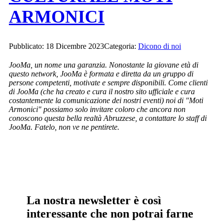
ARMONICI
Pubblicato: 18 Dicembre 2023
Categoria:
Dicono di noi
JooMa, un nome una garanzia. Nonostante la giovane età di
questo network, JooMa è formata e diretta da un gruppo di
persone competenti, motivate e sempre disponibili. Come clienti
di JooMa (che ha creato e cura il nostro sito ufficiale e cura
costantemente la comunicazione dei nostri eventi) noi di "Moti
Armonici" possiamo solo invitare coloro che ancora non
conoscono questa bella realtà Abruzzese, a contattare lo staff di
JooMa. Fatelo, non ve ne pentirete.
La nostra newsletter è così
interessante che non potrai farne