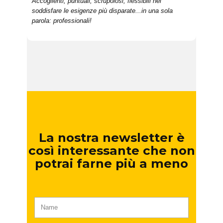
Accoglienti, puntuali, scrupolosi, flessibili nel
soddisfare le esigenze più disparate...in una sola
parola: professionali!
La nostra newsletter è
così interessante che non
potrai farne più a meno