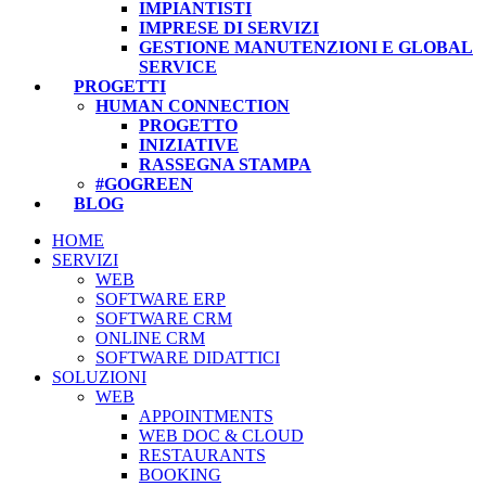
IMPIANTISTI
IMPRESE DI SERVIZI
GESTIONE MANUTENZIONI E GLOBAL
SERVICE
PROGETTI
HUMAN CONNECTION
PROGETTO
INIZIATIVE
RASSEGNA STAMPA
#GOGREEN
BLOG
HOME
SERVIZI
WEB
SOFTWARE ERP
SOFTWARE CRM
ONLINE CRM
SOFTWARE DIDATTICI
SOLUZIONI
WEB
APPOINTMENTS
WEB DOC & CLOUD
RESTAURANTS
BOOKING