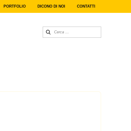
PORTFOLIO
DICONO DI NOI
CONTATTI