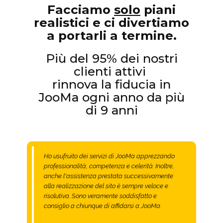
F​acciamo
solo
piani
realistici e ci divertiamo
a portarli a termine.
Più del 95% dei nostri
clienti attivi
rinnova la fiducia in
JooMa ogni anno da più
di 9 anni
Ho usufruito dei servizi di JooMa apprezzando
professionalità, competenza e celerità. Inoltre,
anche l'assistenza prestata successivamente
alla realizzazione del sito è sempre veloce e
risolutiva. Sono veramente soddisfatto e
consiglio a chiunque di affidarsi a JooMa.