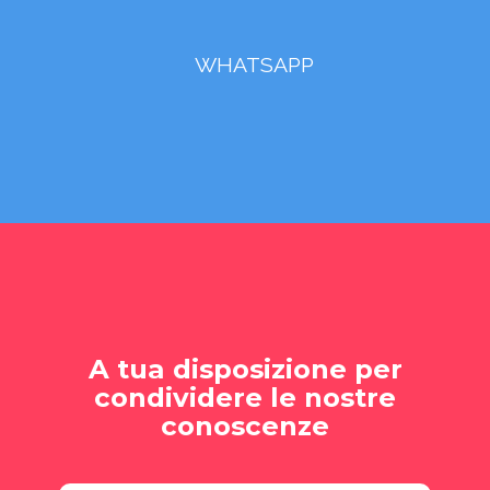
WHATSAPP
A tua disposizione per
condividere le nostre
conoscenze