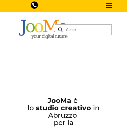
JooMa
è
lo
studio creativo
in
Abruzzo
per la