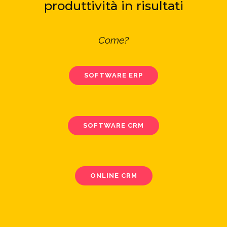
produttività in risultati
Come?
SOFTWARE ERP
SOFTWARE CRM
ONLINE CRM