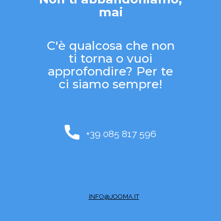
mai
C'è qualcosa che non
ti torna o vuoi
approfondire? Per te
ci siamo sempre!
+39 085 817 596
INFO@JOOMA.IT