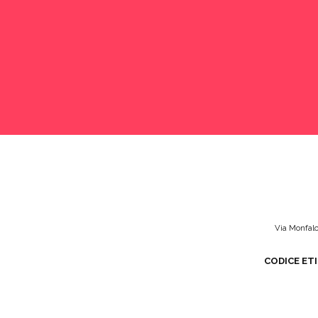
Via Monfalc
CODICE ET