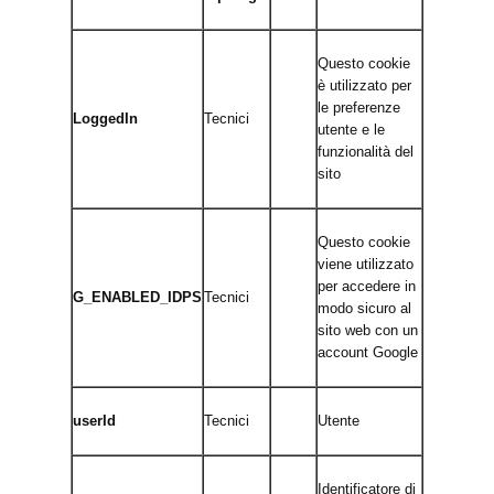
Questo cookie
è utilizzato per
le preferenze
LoggedIn
Tecnici
utente e le
funzionalità del
sito
Questo cookie
viene utilizzato
per accedere in
G_ENABLED_IDPS
Tecnici
modo sicuro al
sito web con un
account Google
userId
Tecnici
Utente
Identificatore di