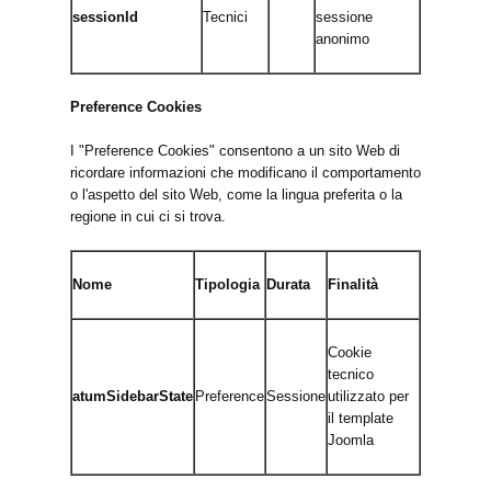
sessionId
Tecnici
sessione
anonimo
Preference Cookies
I "Preference Cookies" consentono a un sito Web di
ricordare informazioni che modificano il comportamento
o l'aspetto del sito Web, come la lingua preferita o la
regione in cui ci si trova.
Nome
Tipologia
Durata
Finalità
Cookie
tecnico
atumSidebarState
Preference
Sessione
utilizzato per
il template
Joomla