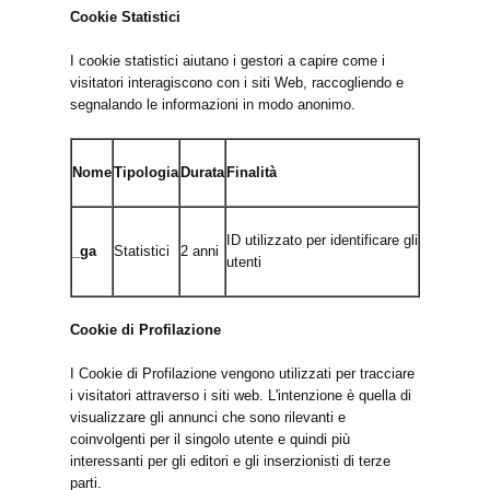
Cookie Statistici
I cookie statistici aiutano i gestori a capire come i
visitatori interagiscono con i siti Web, raccogliendo e
segnalando le informazioni in modo anonimo.
Nome
Tipologia
Durata
Finalità
ID utilizzato per identificare gli
_ga
Statistici
2 anni
utenti
Cookie di Profilazione
I Cookie di Profilazione vengono utilizzati per tracciare
i visitatori attraverso i siti web. L'intenzione è quella di
visualizzare gli annunci che sono rilevanti e
coinvolgenti per il singolo utente e quindi più
interessanti per gli editori e gli inserzionisti di terze
parti.