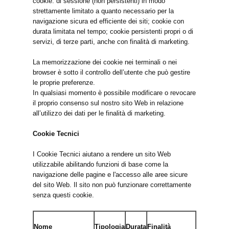
cookie: di sessione (non persistenti) in modo
strettamente limitato a quanto necessario per la
navigazione sicura ed efficiente dei siti; cookie con
durata limitata nel tempo; cookie persistenti propri o di
servizi, di terze parti, anche con finalità di marketing.
La memorizzazione dei cookie nei terminali o nei
browser è sotto il controllo dell’utente che può gestire
le proprie preferenze.
In qualsiasi momento è possibile modificare o revocare
il proprio consenso sul nostro sito Web in relazione
all’utilizzo dei dati per le finalità di marketing.
Cookie Tecnici
I Cookie Tecnici aiutano a rendere un sito Web
utilizzabile abilitando funzioni di base come la
navigazione delle pagine e l'accesso alle aree sicure
del sito Web. Il sito non può funzionare correttamente
senza questi cookie.
Nome
Tipologia
Durata
Finalità